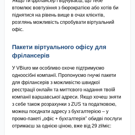
Якщо ти фрілансер і відчуваєш, що тебе
втомлює вовтузіння з бюрократією або хотів би
піднятися на рівень вище в очах клієнтів,
розглянь можливість спробувати віртуальний
офіс.
Пакети віртуального офісу для
фрілансерів
У VBiuro ми особливо охоче підтримуємо
одноосібні компанії. Пропонуємо гнучкі пакети
для фрілансерів з можливістю швидкої
реєстрації онлайн та миттєвого надання твоїй
компанії варшавської адреси. Якщо хочеш зняти
з себе також розрахунки з ZUS та податковою,
можеш поєднати адресу з бухгалтерією – у
промо-пакеті „офіс + бухгалтерія" обидві послуги
отримаєш за однією ціною, вже від 29 zł/міс: