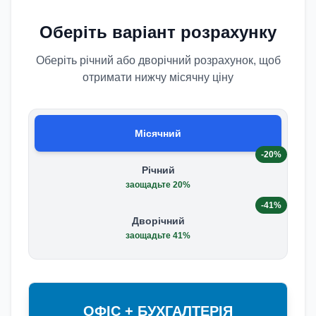
Оберіть варіант розрахунку
Оберіть річний або дворічний розрахунок, щоб
отримати нижчу місячну ціну
Місячний
-20%
Річний
заощадьте 20%
-41%
Дворічний
заощадьте 41%
ОФІС + БУХГАЛТЕРІЯ