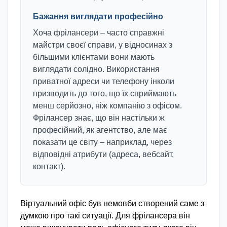
Бажання виглядати професійно
Хоча фрілансери – часто справжні
майстри своєї справи, у відносинах з
більшими клієнтами вони мають
виглядати солідно. Використання
приватної адреси чи телефону інколи
призводить до того, що їх сприймають
менш серйозно, ніж компанію з офісом.
Фрілансер знає, що він настільки ж
професійний, як агентство, але має
показати це світу – наприклад, через
відповідні атрибути (адреса, вебсайт,
контакт).
Віртуальний офіс був немовби створений саме з
думкою про такі ситуації. Для фрілансера він