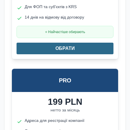
Для ФОП та суб'єктів з KRS
14 днів на відмову від договору
⭐ Найчастіше обирають
ОБРАТИ
PRO
199
PLN
нетто за місяць
Адреса для реєстрації компанії