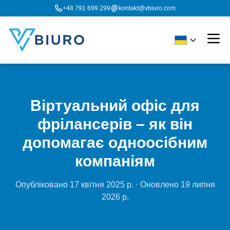
+48 791 699 299
kontakt@vbiuro.com
Віртуальний офіс для
фрілансерів – як він
допомагає одноосібним
компаніям
Опубліковано
17 квітня 2025 р.
· Оновлено
19 липня
2026 р.