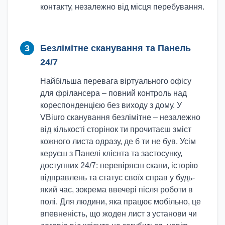
контакту, незалежно від місця перебування.
3
Безлімітне сканування та Панель
24/7
Найбільша перевага віртуального офісу
для фрілансера – повний контроль над
кореспонденцією без виходу з дому. У
VBiuro сканування безлімітне – незалежно
від кількості сторінок ти прочитаєш зміст
кожного листа одразу, де б ти не був. Усім
керуєш з Панелі клієнта та застосунку,
доступних 24/7: перевіряєш скани, історію
відправлень та статус своїх справ у будь-
який час, зокрема ввечері після роботи в
полі. Для людини, яка працює мобільно, це
впевненість, що жоден лист з установи чи