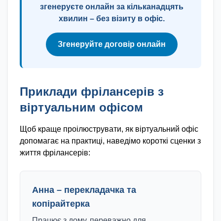
згенеруєте онлайн за кільканадцять
хвилин – без візиту в офіс.
Згенеруйте договір онлайн
Приклади фрілансерів з
віртуальним офісом
Щоб краще проілюструвати, як віртуальний офіс
допомагає на практиці, наведімо короткі сценки з
життя фрілансерів:
Анна
–
перекладачка та
копірайтерка
Працює з дому, переважно для