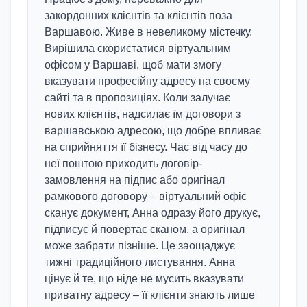
закордонних клієнтів та клієнтів поза
Варшавою. Живе в невеликому містечку.
Вирішила скористатися віртуальним
офісом у Варшаві, щоб мати змогу
вказувати професійну адресу на своєму
сайті та в пропозиціях. Коли залучає
нових клієнтів, надсилає їм договори з
варшавською адресою, що добре впливає
на сприйняття її бізнесу. Час від часу до
неї поштою приходить договір-
замовлення на підпис або оригінал
рамкового договору – віртуальний офіс
сканує документ, Анна одразу його друкує,
підписує й повертає сканом, а оригінал
може забрати пізніше. Це заощаджує
тижні традиційного листування. Анна
цінує й те, що ніде не мусить вказувати
приватну адресу – її клієнти знають лише