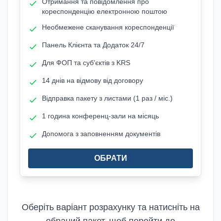
Отримання та повідомлення про
кореспонденцію електронною поштою
Необмежене сканування кореспонденції
Панель Клієнта та Додаток 24/7
Для ФОП та суб'єктів з KRS
14 днів на відмову від договору
Відправка пакету з листами (1 раз / міс.)
1 година конференц-зали на місяць
Допомога з заповненням документів
ОБРАТИ
Оберіть варіант розрахунку та натисніть на