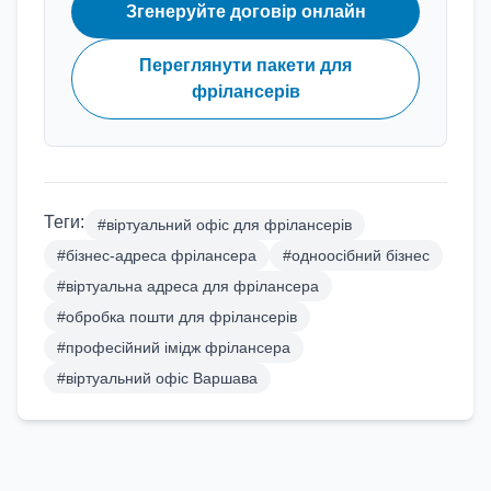
Згенеруйте договір онлайн
Переглянути пакети для
фрілансерів
Теги:
#
віртуальний офіс для фрілансерів
#
бізнес-адреса фрілансера
#
одноосібний бізнес
#
віртуальна адреса для фрілансера
#
обробка пошти для фрілансерів
#
професійний імідж фрілансера
#
віртуальний офіс Варшава