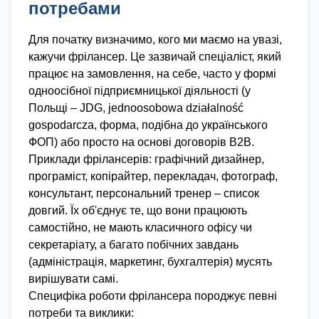
потребами
Для початку визначимо, кого ми маємо на увазі,
кажучи фрілансер. Це зазвичай спеціаліст, який
працює на замовлення, на себе, часто у формі
одноосібної підприємницької діяльності (у
Польщі – JDG, jednoosobowa działalność
gospodarcza, форма, подібна до українського
ФОП) або просто на основі договорів B2B.
Приклади фрілансерів: графічний дизайнер,
програміст, копірайтер, перекладач, фотограф,
консультант, персональний тренер – список
довгий. Їх об'єднує те, що вони працюють
самостійно, не мають класичного офісу чи
секретаріату, а багато побічних завдань
(адміністрація, маркетинг, бухгалтерія) мусять
вирішувати самі.
Специфіка роботи фрілансера породжує певні
потреби та виклики: