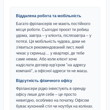
Віддалена робота та мобільність
Багато фрілансерів не мають постійного
місця роботи. Сьогодні проєкт ти робиш
удома, завтра – у клієнта, післязавтра – у
потязі. Ця мобільність чудова, доки не
з'явиться рекомендований лист, який
чекає у скриньці… у квартирі, де тебе
саме немає. Або коли клієнт хоче
надіслати договір кур'єром "на адресу
компанії", а офісної адреси ти не маєш.
Відсутність фізичного офісу
Фрілансери рідко інвестують в оренду
офісу лише для себе – це просто
невигідно, особливо на початку. Офісом
буває кухонний стіл чи ноутбук на колінах.