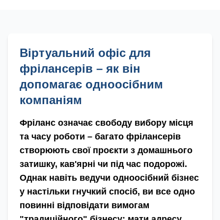
Віртуальний офіс для
фрілансерів – як він
допомагає одноосібним
компаніям
Фріланс означає свободу вибору місця
та часу роботи – багато фрілансерів
створюють свої проєкти з домашнього
затишку, кав'ярні чи під час подорожі.
Однак навіть ведучи одноосібний бізнес
у настільки гнучкий спосіб, ви все одно
повинні відповідати вимогам
"традиційного" бізнесу: мати адресу