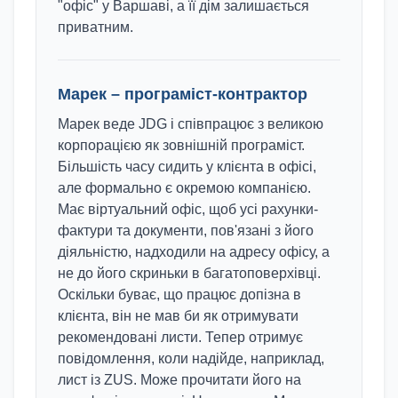
"офіс" у Варшаві, а її дім залишається
приватним.
Марек
–
програміст-контрактор
Марек веде JDG і співпрацює з великою
корпорацією як зовнішній програміст.
Більшість часу сидить у клієнта в офісі,
але формально є окремою компанією.
Має віртуальний офіс, щоб усі рахунки-
фактури та документи, пов'язані з його
діяльністю, надходили на адресу офісу, а
не до його скриньки в багатоповерхівці.
Оскільки буває, що працює допізна в
клієнта, він не мав би як отримувати
рекомендовані листи. Тепер отримує
повідомлення, коли надійде, наприклад,
лист із ZUS. Може прочитати його на