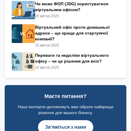
Чи може ФОП (JDG) користуватися
віртуальним офісом?
20 квітня 2025
Віртуальний офіс проти домашньої
адреси – що краще для стартуючої
компанії?
15 квітня 2025
Переваги та недоліки віртуального
офісу – чи це рішення для всіх?
10 квітня 2025
Маєте питання?
Наші експерти допоможуть вам обрати найкраще
рішення для вашого бізнесу.
Зв'яжіться з нами