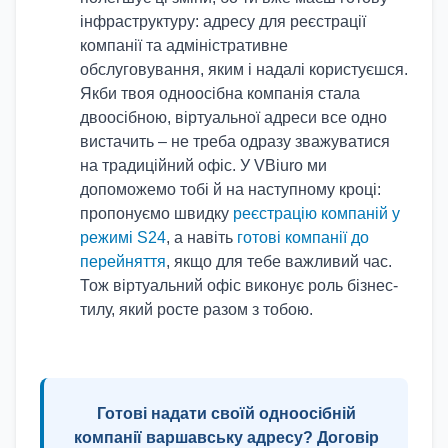
інфраструктуру: адресу для реєстрації
компанії та адміністративне
обслуговування, яким і надалі користуєшся.
Якби твоя одноосібна компанія стала
двоосібною, віртуальної адреси все одно
вистачить – не треба одразу зважуватися
на традиційний офіс. У VBiuro ми
допоможемо тобі й на наступному кроці:
пропонуємо швидку
реєстрацію компаній у
режимі S24
, а навіть
готові компанії до
перейняття
, якщо для тебе важливий час.
Тож віртуальний офіс виконує роль бізнес-
тилу, який росте разом з тобою.
Готові надати своїй одноосібній
компанії варшавську адресу? Договір