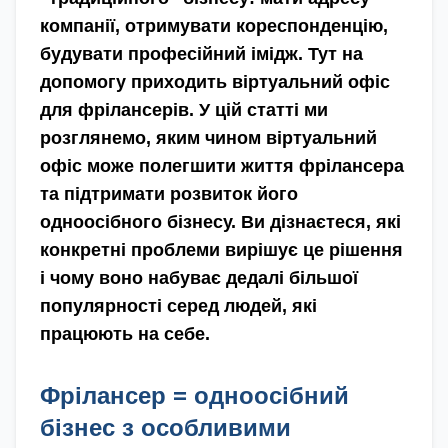
компанії, отримувати кореспонденцію,
будувати професійний імідж. Тут на
допомогу приходить віртуальний офіс
для фрілансерів. У цій статті ми
розглянемо, яким чином віртуальний
офіс може полегшити життя фрілансера
та підтримати розвиток його
одноосібного бізнесу. Ви дізнаєтеся, які
конкретні проблеми вирішує це рішення
і чому воно набуває дедалі більшої
популярності серед людей, які
працюють на себе.
Фрілансер = одноосібний
бізнес з особливими