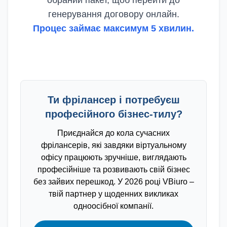
обраний пакет, щоб перейти до
генерування договору онлайн.
Процес займає максимум 5 хвилин.
Ти фрілансер і потребуєш
професійного бізнес-тилу?
Приєднайся до кола сучасних
фрілансерів, які завдяки віртуальному
офісу працюють зручніше, виглядають
професійніше та розвивають свій бізнес
без зайвих перешкод. У
2026
році VBiuro –
твій партнер у щоденних викликах
одноосібної компанії.