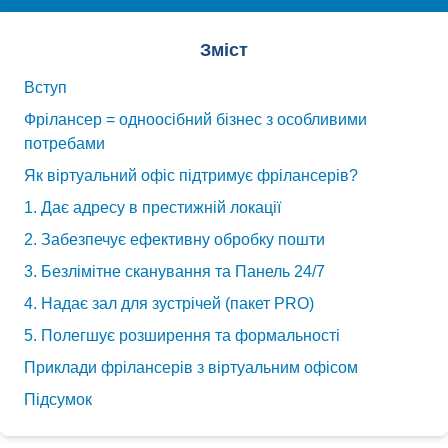
Зміст
Вступ
Фрілансер = одноосібний бізнес з особливими
потребами
Як віртуальний офіс підтримує фрілансерів?
1. Дає адресу в престижній локації
2. Забезпечує ефективну обробку пошти
3. Безлімітне сканування та Панель 24/7
4. Надає зал для зустрічей (пакет PRO)
5. Полегшує розширення та формальності
Приклади фрілансерів з віртуальним офісом
Підсумок