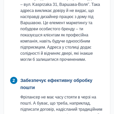
– вул. Kasprzaka 31, Варшава-Воля". Така
адреса викликає довіру й не видає, що
насправді дизайнер працює з дому під
Варшавою. Це елемент маркетингу та
побудови особистого бренду – ти
показуєшся клієнтам як професійна
компанія, навіть будучи одноосібним
підприємцем. Адреса у столиці додає
солідності й відчиняє двері, які інакше
могли б залишитися прочиненими.
2
Забезпечує ефективну обробку
пошти
Фрілансер не має часу стояти в черзі на
пошті. А буває, що треба, наприклад,
підписати договір, надісланий традиційним