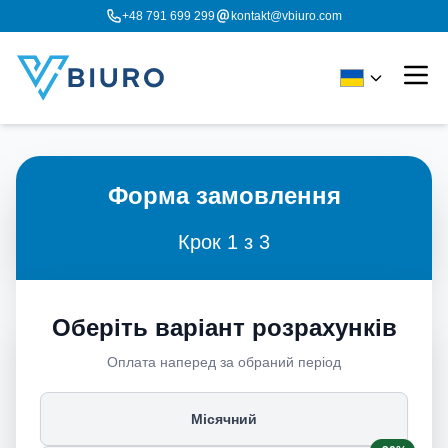
+48 791 699 299
kontakt@vbiuro.com
Форма замовлення
Крок 1 з 3
Оберіть варіант розрахунків
Оплата наперед за обраний період
Місячний