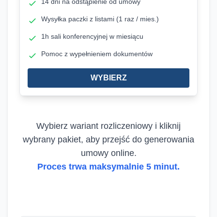
14 dni na odstąpienie od umowy
Wysyłka paczki z listami (1 raz / mies.)
1h sali konferencyjnej w miesiącu
Pomoc z wypełnieniem dokumentów
WYBIERZ
Wybierz wariant rozliczeniowy i kliknij
wybrany pakiet, aby przejść do generowania
umowy online.
Proces trwa maksymalnie 5 minut.