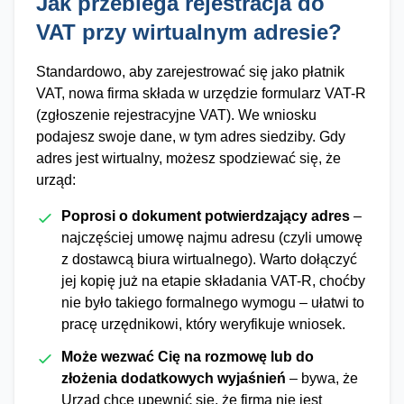
Jak przebiega rejestracja do
VAT przy wirtualnym adresie?
Standardowo, aby zarejestrować się jako płatnik
VAT, nowa firma składa w urzędzie formularz VAT-R
(zgłoszenie rejestracyjne VAT). We wniosku
podajesz swoje dane, w tym adres siedziby. Gdy
adres jest wirtualny, możesz spodziewać się, że
urząd:
Poprosi o dokument potwierdzający adres
–
najczęściej umowę najmu adresu (czyli umowę
z dostawcą biura wirtualnego). Warto dołączyć
jej kopię już na etapie składania VAT-R, choćby
nie było takiego formalnego wymogu – ułatwi to
pracę urzędnikowi, który weryfikuje wniosek.
Może wezwać Cię na rozmowę lub do
złożenia dodatkowych wyjaśnień
– bywa, że
Urząd chce upewnić się, że firma nie jest