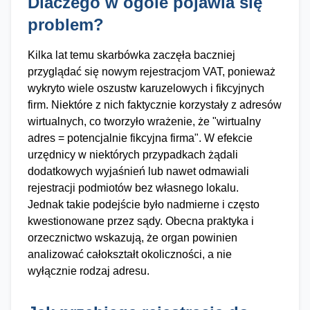
Dlaczego w ogóle pojawia się
problem?
Kilka lat temu skarbówka zaczęła baczniej
przyglądać się nowym rejestracjom VAT, ponieważ
wykryto wiele oszustw karuzelowych i fikcyjnych
firm. Niektóre z nich faktycznie korzystały z adresów
wirtualnych, co tworzyło wrażenie, że "wirtualny
adres = potencjalnie fikcyjna firma". W efekcie
urzędnicy w niektórych przypadkach żądali
dodatkowych wyjaśnień lub nawet odmawiali
rejestracji podmiotów bez własnego lokalu.
Jednak takie podejście było nadmierne i często
kwestionowane przez sądy. Obecna praktyka i
orzecznictwo wskazują, że organ powinien
analizować całokształt okoliczności, a nie
wyłącznie rodzaj adresu.