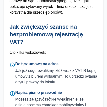
sprawę do sądu administracyjnego, gdzie – jak
pokazuje cytowany wyrok – linia orzecznicza jest
korzystna dla przedsiębiorców).
Jak zwiększyć szanse na
bezproblemową rejestrację
VAT?
Oto kilka wskazówek:
Dołącz umowę na adres
Jak już sugerowaliśmy, złóż wraz z VAT-R kopię
umowy z biurem wirtualnym. To uprzedzi pytania
o tytuł prawny do lokalu.
Napisz pismo przewodnie
Możesz załączyć krótkie wyjaśnienie, że
działalność ma charakter mobilny/zdalny i