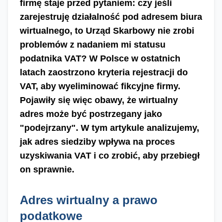
firmę staje przed pytaniem: czy jeśli
zarejestruję działalność pod adresem biura
wirtualnego, to Urząd Skarbowy nie zrobi
problemów z nadaniem mi statusu
podatnika VAT? W Polsce w ostatnich
latach zaostrzono kryteria rejestracji do
VAT, aby wyeliminować fikcyjne firmy.
Pojawiły się więc obawy, że wirtualny
adres może być postrzegany jako
"podejrzany". W tym artykule analizujemy,
jak adres siedziby wpływa na proces
uzyskiwania VAT i co zrobić, aby przebiegł
on sprawnie.
Adres wirtualny a prawo
podatkowe