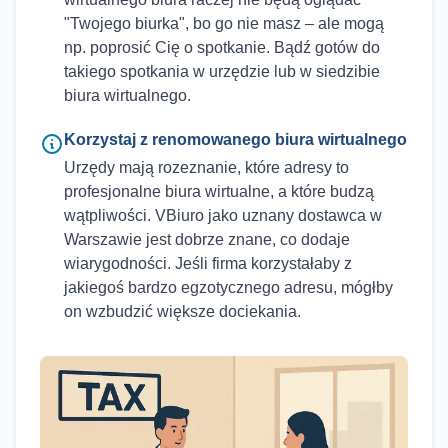
"Twojego biurka", bo go nie masz – ale mogą
np. poprosić Cię o spotkanie. Bądź gotów do
takiego spotkania w urzędzie lub w siedzibie
biura wirtualnego.
Korzystaj z renomowanego biura wirtualnego
Urzędy mają rozeznanie, które adresy to
profesjonalne biura wirtualne, a które budzą
wątpliwości. VBiuro jako uznany dostawca w
Warszawie jest dobrze znane, co dodaje
wiarygodności. Jeśli firma korzystałaby z
jakiegoś bardzo egzotycznego adresu, mógłby
on wzbudzić większe dociekania.