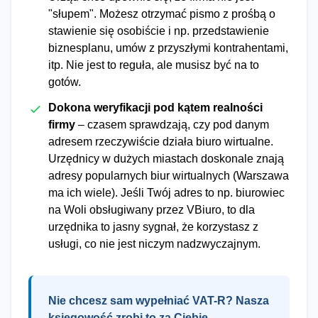
"słupem". Możesz otrzymać pismo z prośbą o
stawienie się osobiście i np. przedstawienie
biznesplanu, umów z przyszłymi kontrahentami,
itp. Nie jest to reguła, ale musisz być na to
gotów.
Dokona weryfikacji pod kątem realności
firmy
– czasem sprawdzają, czy pod danym
adresem rzeczywiście działa biuro wirtualne.
Urzędnicy w dużych miastach doskonale znają
adresy popularnych biur wirtualnych (Warszawa
ma ich wiele). Jeśli Twój adres to np. biurowiec
na Woli obsługiwany przez VBiuro, to dla
urzędnika to jasny sygnał, że korzystasz z
usługi, co nie jest niczym nadzwyczajnym.
Nie chcesz sam wypełniać VAT-R? Nasza
księgowość zrobi to za Ciebie.