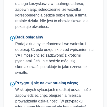
dlatego korzystasz z wirtualnego adresu,
zapewniając jednocześnie, że wszelka
korespondencja będzie odbierana, a firma
realnie działa. Nie jest to obowiązkowe, ale
pokazuje otwartość.
Bądź osiągalny
Podaj aktualny telefon/email we wniosku i
odbieraj. Często urzędnik przed wpisaniem na
VAT może chcieć zadzwonić z krótkimi
pytaniami. Jeśli nie będzie mógł się
skontaktować, potraktuje to jako czerwone
światło.
Przygotuj się na ewentualną wizytę
W skrajnych sytuacjach (rzadko) urząd może
zapowiedzieć chęć obejrzenia miejsca
prowadzenia działalności. W przypadku
wirtualnego biura raczej nie będą oglądać