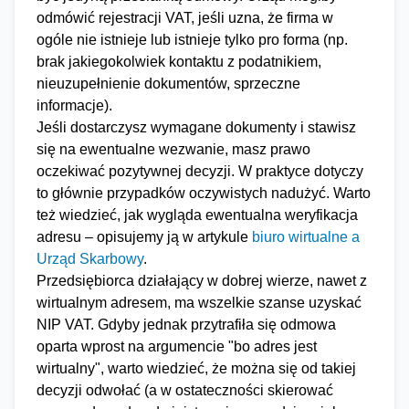
odmówić rejestracji VAT, jeśli uzna, że firma w
ogóle nie istnieje lub istnieje tylko pro forma (np.
brak jakiegokolwiek kontaktu z podatnikiem,
nieuzupełnienie dokumentów, sprzeczne
informacje).
Jeśli dostarczysz wymagane dokumenty i stawisz
się na ewentualne wezwanie, masz prawo
oczekiwać pozytywnej decyzji. W praktyce dotyczy
to głównie przypadków oczywistych nadużyć. Warto
też wiedzieć, jak wygląda ewentualna weryfikacja
adresu – opisujemy ją w artykule
biuro wirtualne a
Urząd Skarbowy
.
Przedsiębiorca działający w dobrej wierze, nawet z
wirtualnym adresem, ma wszelkie szanse uzyskać
NIP VAT. Gdyby jednak przytrafiła się odmowa
oparta wprost na argumencie "bo adres jest
wirtualny", warto wiedzieć, że można się od takiej
decyzji odwołać (a w ostateczności skierować