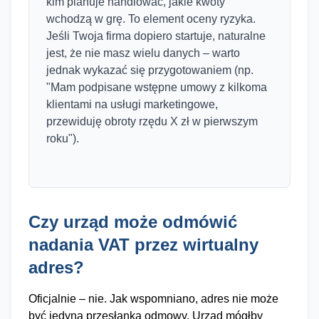
kim planuje handlować, jakie kwoty
wchodzą w grę. To element oceny ryzyka.
Jeśli Twoja firma dopiero startuje, naturalne
jest, że nie masz wielu danych – warto
jednak wykazać się przygotowaniem (np.
"Mam podpisane wstępne umowy z kilkoma
klientami na usługi marketingowe,
przewiduję obroty rzędu X zł w pierwszym
roku").
Czy urząd może odmówić
nadania VAT przez wirtualny
adres?
Oficjalnie – nie. Jak wspomniano, adres nie może
być jedyną przesłanką odmowy. Urząd mógłby