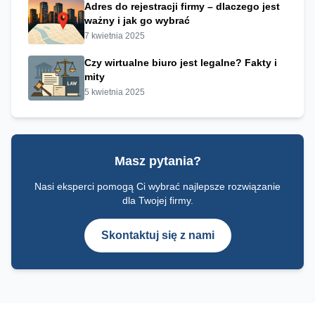
Adres do rejestracji firmy – dlaczego jest
ważny i jak go wybrać
7 kwietnia 2025
Czy wirtualne biuro jest legalne? Fakty i
mity
5 kwietnia 2025
Masz pytania?
Nasi eksperci pomogą Ci wybrać najlepsze rozwiązanie
dla Twojej firmy.
Skontaktuj się z nami