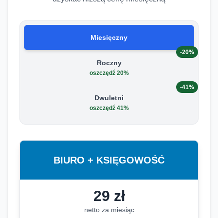
Miesięczny
-20%
Roczny
oszczędź 20%
-41%
Dwuletni
oszczędź 41%
BIURO + KSIĘGOWOŚĆ
29
zł
netto za miesiąc