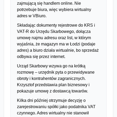
zajmującą się handlem online. Nie
potrzebuje biura, więc wybiera wirtualny
adres w VBiuro.
Składając dokumenty rejestrowe do KRS i
VAT-R do Urzędu Skarbowego, dołącza
umowę najmu adresu oraz list, w którym
wyjaśnia, że magazyn ma w Łodzi (podaje
adres) a biuro działa wirtualnie, bo sprzedaż
odbywa się przez internet.
Urząd Skarbowy wzywa go na krótką
rozmowę – urzędnik pyta o przewidywane
obroty i kontrahentów zagranicznych.
Krzysztof przedstawia plan biznesowy i
pokazuje umowę z dostawcą towarów.
Kilka dni później otrzymuje decyzję o
zarejestrowaniu spółki jako podatnika VAT
czynnego. Adres wirtualny nie stanowił