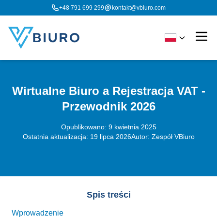
+48 791 699 299
kontakt@vbiuro.com
Wirtualne Biuro a Rejestracja VAT
-
Przewodnik 2026
Opublikowano:
9 kwietnia 2025
Ostatnia aktualizacja:
19 lipca 2026
Autor: Zespół VBiuro
Spis treści
Wprowadzenie