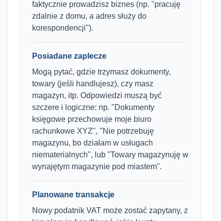
faktycznie prowadzisz biznes (np. "pracuję
zdalnie z domu, a adres służy do
korespondencji").
Posiadane zaplecze
Mogą pytać, gdzie trzymasz dokumenty,
towary (jeśli handlujesz), czy masz
magazyn, itp. Odpowiedzi muszą być
szczere i logiczne: np. "Dokumenty
księgowe przechowuje moje biuro
rachunkowe XYZ", "Nie potrzebuję
magazynu, bo działam w usługach
niematerialnych", lub "Towary magazynuję w
wynajętym magazynie pod miastem".
Planowane transakcje
Nowy podatnik VAT może zostać zapytany, z